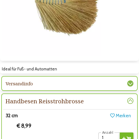
Zum nächsten Bild
Ideal für Fuß- und Automatten
Versandinfo
Handbesen Reisstrohbrosse
32 cm
Merken
€ 8,99
Anzahl