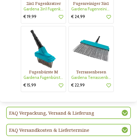
2in1 Fugenkratzer
Fugenreiniger 3in1
Gardena 2in1 Fugenkratzer
Gardena Fugenreiniger 3in1
€ 19,99
€ 24,99
Fugenbürste M
Terrassenbesen
Gardena Fugenbürste M
Gardena Terrassenbesen
€ 15,99
€ 22,99
FAQ Verpackung, Versand & Lieferung
FAQ Versandkosten & Liefertermine