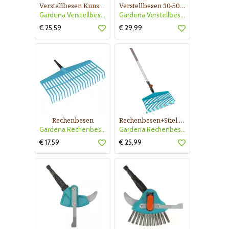
Verstellbesen Kunstst.
Verstellbesen 30-50cm
Gardena Verstellbesen Kunstst.
Gardena Verstellbesen 30-50cm
€ 25,59
€ 29,99
Rechenbesen
Rechenbesen+Stiel 130cm
Gardena Rechenbesen
Gardena Rechenbesen+Stiel
€ 17,59
€ 25,99