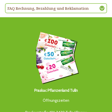
FAQ Rechnung, Bezahlung und Reklamation
Praskac Pflanzenland Tulln
Öffnungszeiten