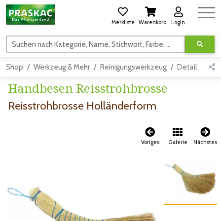
Merkliste
Warenkorb
Login
Suchen nach Kategorie, Name, Stichwort, Farbe, usw.
Shop
Werkzeug & Mehr
Reinigungswerkzeug
Detail
Handbesen Reisstrohbrosse
Reisstrohbrosse Holländerform
Voriges
Galerie
Nächstes
Zum vorigen Bild