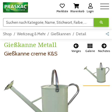
Merkliste
Warenkorb
Login
Suchen nach Kategorie, Name, Stichwort, Farbe, usw.
Shop
Werkzeug & Mehr
Gießkannen
Detail
Gießkanne Metall
Voriges
Galerie
Nächstes
Gießkanne creme K&S
Zum vorigen Bild