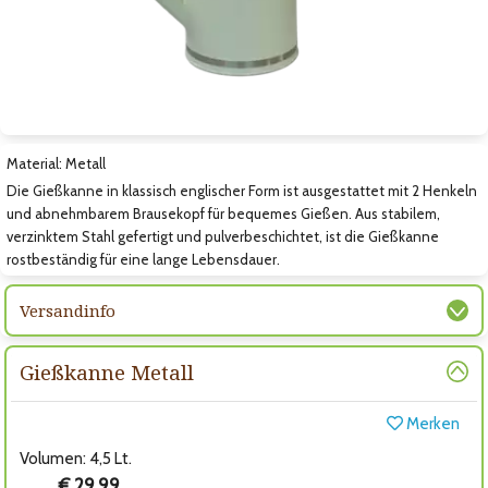
Zum nächsten Bild
Material: Metall
Die Gießkanne in klassisch englischer Form ist ausgestattet mit 2 Henkeln
und abnehmbarem Brausekopf für bequemes Gießen. Aus stabilem,
verzinktem Stahl gefertigt und pulverbeschichtet, ist die Gießkanne
rostbeständig für eine lange Lebensdauer.
Versandinfo
Gießkanne Metall
Merken
Volumen: 4,5 Lt.
€ 29,99