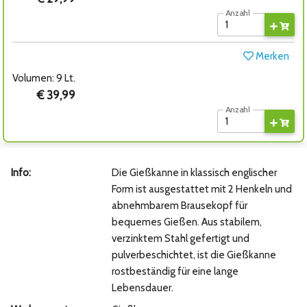
Anzahl
Merken
Volumen: 9 Lt.
€ 39,99
Anzahl
Info:
Die Gießkanne in klassisch englischer
Form ist ausgestattet mit 2 Henkeln und
abnehmbarem Brausekopf für
bequemes Gießen. Aus stabilem,
verzinktem Stahl gefertigt und
pulverbeschichtet, ist die Gießkanne
rostbeständig für eine lange
Lebensdauer.