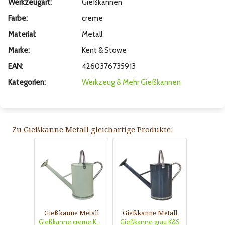
Werkzeugart:
Gießkannen
Farbe:
creme
Material:
Metall
Marke:
Kent & Stowe
EAN:
4260376735913
Kategorien:
Werkzeug & Mehr
Gießkannen
Zu Gießkanne Metall gleichartige Produkte:
Gießkanne Metall
Gießkanne Metall
Gießkanne creme K&S
Gießkanne grau K&S