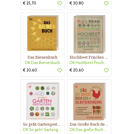
€ 25,70
€ 30,80
Das Bienenbuch
Hochbeet Frisches Gemüse das Ganze Jahr
DK Das Bienenbuch
DK Hochbeet Frisches Gemüse
€ 20,60
€ 20,60
So geht Gartengestaltung
Das Große Buch der Selbstversorgung
DK So geht Gartengestaltung
DK Das große Buch der Selbstver