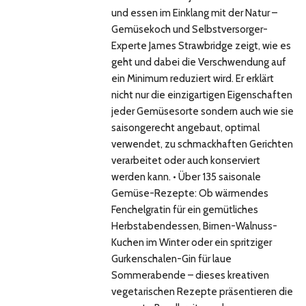
und essen im Einklang mit der Natur –
Gemüsekoch und Selbstversorger-
Experte James Strawbridge zeigt, wie es
geht und dabei die Verschwendung auf
ein Minimum reduziert wird. Er erklärt
nicht nur die einzigartigen Eigenschaften
jeder Gemüsesorte sondern auch wie sie
saisongerecht angebaut, optimal
verwendet, zu schmackhaften Gerichten
verarbeitet oder auch konserviert
werden kann. • Über 135 saisonale
Gemüse-Rezepte: Ob wärmendes
Fenchelgratin für ein gemütliches
Herbstabendessen, Birnen-Walnuss-
Kuchen im Winter oder ein spritziger
Gurkenschalen-Gin für laue
Sommerabende – dieses kreativen
vegetarischen Rezepte präsentieren die