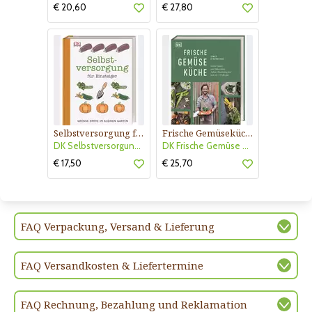
€ 20,60
€ 27,80
Selbstversorgung für Einsteiger
Frische Gemüseküche
DK Selbstversorgung für Einstei
DK Frische Gemüse Küche
€ 17,50
€ 25,70
FAQ Verpackung, Versand & Lieferung
FAQ Versandkosten & Liefertermine
FAQ Rechnung, Bezahlung und Reklamation