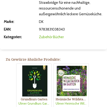
Strawbridge für eine nachhaltige,
ressourcenschonende und
außergewöhnlich leckere Gemüseküche.
Marke:
DK
EAN:
9783831038343
Kategorien:
Zubehör
Bücher
Zu Gewürze ähnliche Produkte:
Grundkurs Garten
Heimische Wildstauden im Garten
Ulmer Grundkurs Garten
Ulmer Heimische Wildstauden im Garten