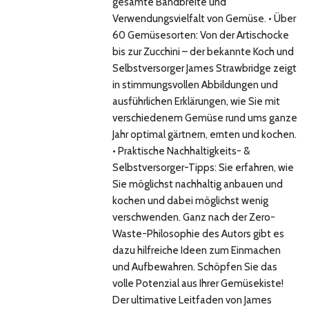
gesamte Bandbreite und
Verwendungsvielfalt von Gemüse. • Über
60 Gemüsesorten: Von der Artischocke
bis zur Zucchini – der bekannte Koch und
Selbstversorger James Strawbridge zeigt
in stimmungsvollen Abbildungen und
ausführlichen Erklärungen, wie Sie mit
verschiedenem Gemüse rund ums ganze
Jahr optimal gärtnern, ernten und kochen.
• Praktische Nachhaltigkeits- &
Selbstversorger-Tipps: Sie erfahren, wie
Sie möglichst nachhaltig anbauen und
kochen und dabei möglichst wenig
verschwenden. Ganz nach der Zero-
Waste-Philosophie des Autors gibt es
dazu hilfreiche Ideen zum Einmachen
und Aufbewahren. Schöpfen Sie das
volle Potenzial aus Ihrer Gemüsekiste!
Der ultimative Leitfaden von James