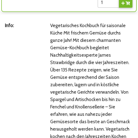
Info:
Vegetarisches Kochbuch für saisonale
Küche Mit frischem Gemüse durchs
ganze Jahr! Mit diesem charmanten
Gemüse-Kochbuch begleitet
Nachhaltigkeitsexperte James
Strawbridge durch die vier Jahreszeiten.
Über 135 Rezepte zeigen, wie Sie
Gemüse entsprechend der Saison
zubereiten, lagern und in köstliche
vegetarische Gerichte verwandeln. Von
Spargel und Artischocken bis hin zu
Fenchel und Knollensellerie – Sie
erfahren, wie aus nahezu jeder
Gemüsesorte das beste an Geschmack
herausgeholt werden kann. Vegetarisch
kochen nach den Jahreszeiten Kochen