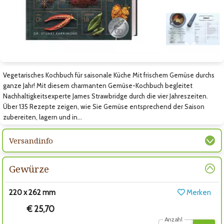
Zum nächsten Bild
Vegetarisches Kochbuch für saisonale Küche Mit frischem Gemüse durchs
ganze Jahr! Mit diesem charmanten Gemüse-Kochbuch begleitet
Nachhaltigkeitsexperte James Strawbridge durch die vier Jahreszeiten.
Über 135 Rezepte zeigen, wie Sie Gemüse entsprechend der Saison
zubereiten, lagern und in…
Versandinfo
Gewürze
220 x 262 mm
Merken
€ 25,70
Anzahl