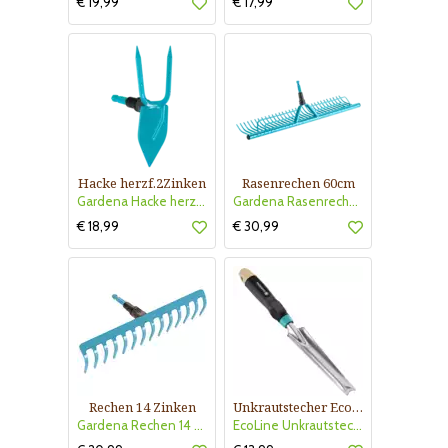
€ 19,99
€ 17,99
Hacke herzf.2Zinken
Rasenrechen 60cm
Gardena Hacke herzf.2Zinken
Gardena Rasenrechen 60cm
€ 18,99
€ 30,99
Rechen 14 Zinken
Unkrautstecher EcoLine
Gardena Rechen 14 Zinken
EcoLine Unkrautstecher