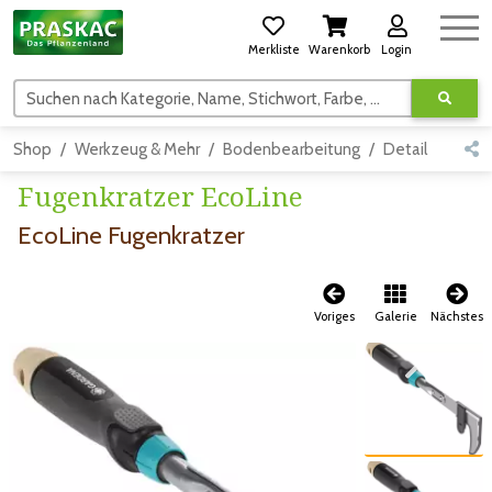
Merkliste
Warenkorb
Login
Suchen nach Kategorie, Name, Stichwort, Farbe, usw.
Shop
Werkzeug & Mehr
Bodenbearbeitung
Detail
Fugenkratzer EcoLine
EcoLine Fugenkratzer
Voriges
Galerie
Nächstes
Zum vorigen Bild