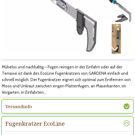
Zum vorigen Bild
Zum nächsten Bild
Zum nächsten Bild
Mühelos und nachhaltig – Fugen reinigen in der Einfahrt oder auf der
Terrasse ist dank des EcoLine Fugenkratzers von GARDENA einfach und
schnell möglich. Der Fugenkratzer eignet sich optimal zum Entfernen von
Moos und Unkraut zwischen engen Plattenfugen, an Mauerkanten, im
Vorgarten, in Einfahrten…
Versandinfo
Fugenkratzer EcoLine