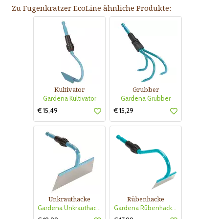
Zu Fugenkratzer EcoLine ähnliche Produkte:
Kultivator
Grubber
Gardena Kultivator
Gardena Grubber
€ 15,49
€ 15,29
Unkrauthacke
Rübenhacke
Gardena Unkrauthacke 16cm
Gardena Rübenhacke 8cm