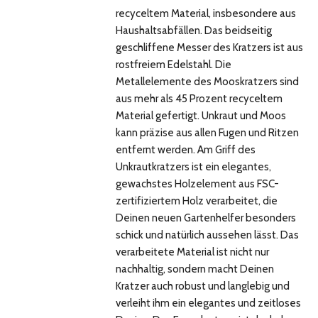
recyceltem Material, insbesondere aus
Haushaltsabfällen. Das beidseitig
geschliffene Messer des Kratzers ist aus
rostfreiem Edelstahl. Die
Metallelemente des Mooskratzers sind
aus mehr als 45 Prozent recyceltem
Material gefertigt. Unkraut und Moos
kann präzise aus allen Fugen und Ritzen
entfernt werden. Am Griff des
Unkrautkratzers ist ein elegantes,
gewachstes Holzelement aus FSC-
zertifiziertem Holz verarbeitet, die
Deinen neuen Gartenhelfer besonders
schick und natürlich aussehen lässt. Das
verarbeitete Material ist nicht nur
nachhaltig, sondern macht Deinen
Kratzer auch robust und langlebig und
verleiht ihm ein elegantes und zeitloses