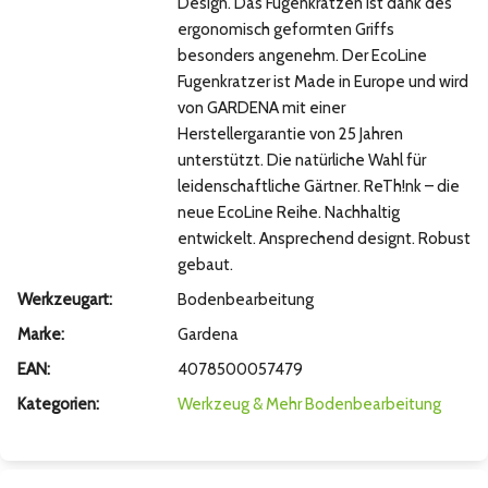
Design. Das Fugenkratzen ist dank des
ergonomisch geformten Griffs
besonders angenehm. Der EcoLine
Fugenkratzer ist Made in Europe und wird
von GARDENA mit einer
Herstellergarantie von 25 Jahren
unterstützt. Die natürliche Wahl für
leidenschaftliche Gärtner. ReTh!nk – die
neue EcoLine Reihe. Nachhaltig
entwickelt. Ansprechend designt. Robust
gebaut.
Werkzeugart:
Bodenbearbeitung
Marke:
Gardena
EAN:
4078500057479
Kategorien:
Werkzeug & Mehr
Bodenbearbeitung