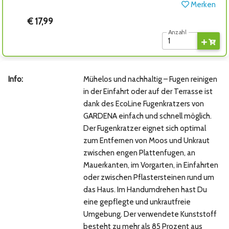
Merken
€ 17,99
Anzahl
Info:
Mühelos und nachhaltig – Fugen reinigen
in der Einfahrt oder auf der Terrasse ist
dank des EcoLine Fugenkratzers von
GARDENA einfach und schnell möglich.
Der Fugenkratzer eignet sich optimal
zum Entfernen von Moos und Unkraut
zwischen engen Plattenfugen, an
Mauerkanten, im Vorgarten, in Einfahrten
oder zwischen Pflastersteinen rund um
das Haus. Im Handumdrehen hast Du
eine gepflegte und unkrautfreie
Umgebung. Der verwendete Kunststoff
besteht zu mehr als 85 Prozent aus