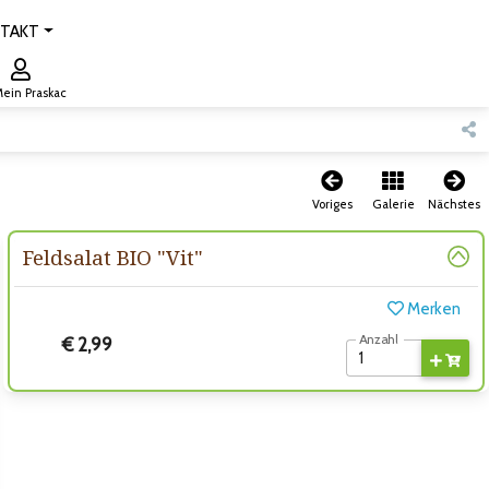
TAKT
ein Praskac
Voriges
Galerie
Nächstes
Feldsalat BIO "Vit"
Merken
Anzahl
€ 2,99