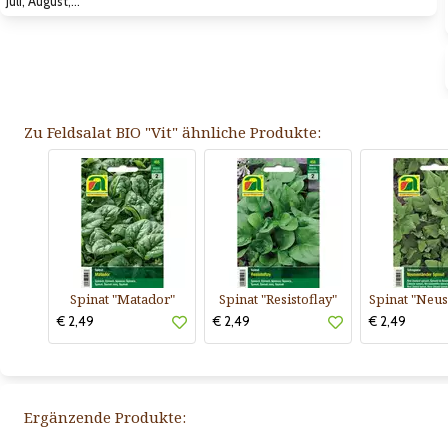
Juli, August,…
Zu Feldsalat BIO "Vit" ähnliche Produkte:
Spinat "Matador"
Spinat "Resistoflay"
€ 2,49
€ 2,49
€ 2,49
Ergänzende Produkte: