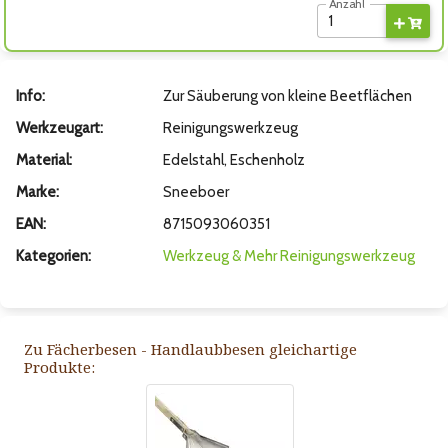
Anzahl
Info:
Zur Säuberung von kleine Beetflächen
Werkzeugart:
Reinigungswerkzeug
Material:
Edelstahl, Eschenholz
Marke:
Sneeboer
EAN:
8715093060351
Kategorien:
Werkzeug & Mehr
Reinigungswerkzeug
Zu Fächerbesen - Handlaubbesen gleichartige
Produkte: