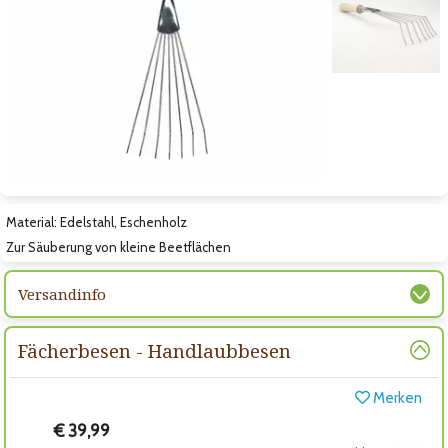
Zum vorigen Bild
Zum nächsten Bild
Zum nächsten Bild
Material: Edelstahl, Eschenholz
Zur Säuberung von kleine Beetflächen
Versandinfo
Fächerbesen - Handlaubbesen
Merken
€ 39,99