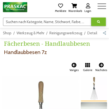
Merkliste
Warenkorb
Login
Suchen nach Kategorie, Name, Stichwort, Farbe, usw.
Shop
Werkzeug & Mehr
Reinigungswerkzeug
Detail
Fächerbesen - Handlaubbesen
Handlaubbesen 7z
Voriges
Galerie
Nächstes
Zum vorigen Bild