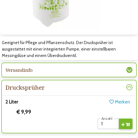
Zum nächsten Bild
Geeignet für Pflege und Pflanzenschutz. Der Drucksprüher ist
ausgestattet mit einer integrierten Pumpe, einer einstellbaren
Messingdüse und einem Überdruckventil.
Versandinfo
Drucksprüher
2 Liter
Merken
€ 9,99
Anzahl