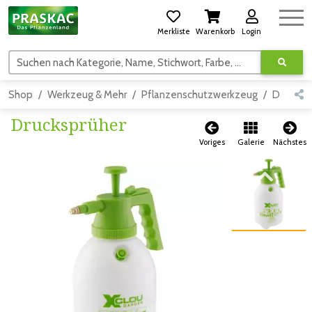
Merkliste
Warenkorb
Login
Suchen nach Kategorie, Name, Stichwort, Farbe, usw.
Shop
Werkzeug & Mehr
Pflanzenschutzwerkzeug
Detail
Drucksprüher
Voriges
Galerie
Nächstes
Zum vorigen Bild