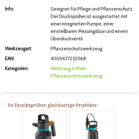
Info:
Geeignet für Pflege und Pflanzenschutz.
Der Drucksprüher ist ausgestattet mit
einer integrierten Pumpe, einer
einstellbaren Messingdüse und einem
Überdruckventil.
Werkzeugart:
Pflanzenschutzwerkzeug
EAN:
4005437232068
Kategorien:
Werkzeug & Mehr
Pflanzenschutzwerkzeug
Zu Drucksprüher gleichartige Produkte: