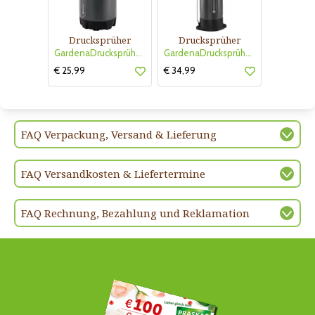
Drucksprüher
Drucksprüher
GardenaDrucksprüher 1.25 l
GardenaDrucksprüher 5 l
€ 25,99
€ 34,99
FAQ Verpackung, Versand & Lieferung
FAQ Versandkosten & Liefertermine
FAQ Rechnung, Bezahlung und Reklamation