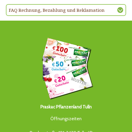
FAQ Rechnung, Bezahlung und Reklamation
Praskac Pflanzenland Tulln
Öffnungszeiten