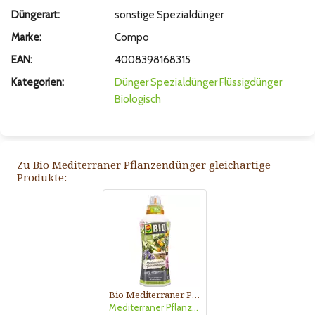
Düngerart:
sonstige Spezialdünger
Marke:
Compo
EAN:
4008398168315
Kategorien:
Dünger
Spezialdünger
Flüssigdünger
Biologisch
Zu Bio Mediterraner Pflanzendünger gleichartige
Produkte:
Bio Mediterraner Pflanzendünger
Mediterraner Pflanzendünger