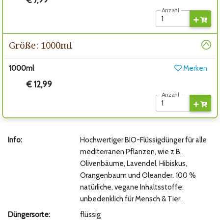
€ 7,99
Anzahl
Größe: 1000ml
1000ml
Merken
€ 12,99
Anzahl
Info:
Hochwertiger BIO-Flüssigdünger für alle
mediterranen Pflanzen, wie z.B.
Olivenbäume, Lavendel, Hibiskus,
Orangenbaum und Oleander. 100 %
natürliche, vegane Inhaltsstoffe:
unbedenklich für Mensch & Tier.
Düngersorte:
flüssig