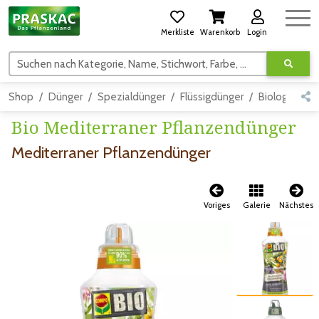
Merkliste
Warenkorb
Login
Suchen nach Kategorie, Name, Stichwort, Farbe, usw.
Shop
Dünger
Spezialdünger
Flüssigdünger
Biologisch
Bio Mediterraner Pflanzendünger
Mediterraner Pflanzendünger
Voriges
Galerie
Nächstes
Zum vorigen Bild