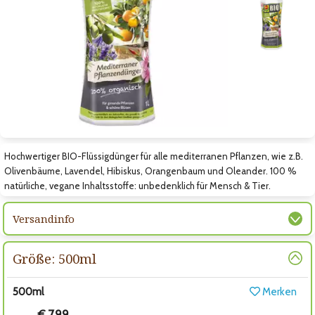
Zum vorigen Bild
Zum nächsten Bild
Zum nächsten Bild
Hochwertiger BIO-Flüssigdünger für alle mediterranen Pflanzen, wie z.B.
Olivenbäume, Lavendel, Hibiskus, Orangenbaum und Oleander. 100 %
natürliche, vegane Inhaltsstoffe: unbedenklich für Mensch & Tier.
Versandinfo
Größe: 500ml
500ml
Merken