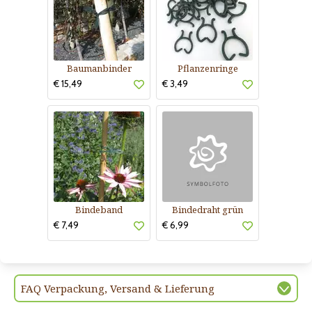
Baumanbinder
Pflanzenringe
€ 15,49
€ 3,49
Bindeband
Bindedraht grün
€ 7,49
€ 6,99
FAQ Verpackung, Versand & Lieferung