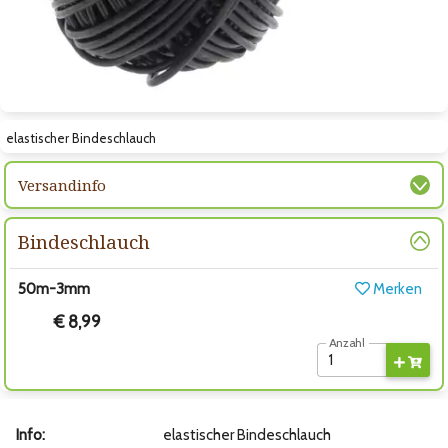
Zum nächsten Bild
elastischer Bindeschlauch
Versandinfo
Bindeschlauch
50m-3mm
Merken
€ 8,99
Anzahl
Info:
elastischer Bindeschlauch