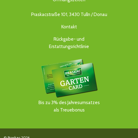
Praskacstraße 101, 3430 Tulln / Donau
Kontakt
Rückgabe- und
Erstattungsrichtlinie
Bis zu 3% des Jahresumsatzes
als Treuebonus
© Praskac 2026