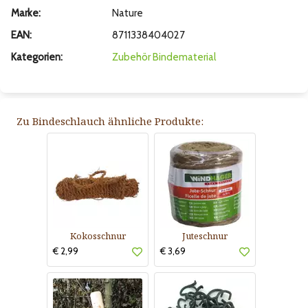
Marke:
Nature
EAN:
8711338404027
Kategorien:
Zubehör
Bindematerial
Zu Bindeschlauch ähnliche Produkte:
Kokosschnur
Juteschnur
€ 2,99
€ 3,69