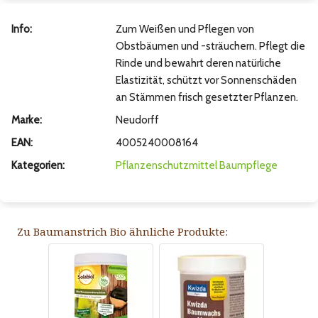
Info:
Zum Weißen und Pflegen von
Obstbäumen und -sträuchern. Pflegt die
Rinde und bewahrt deren natürliche
Elastizität, schützt vor Sonnenschäden
an Stämmen frisch gesetzter Pflanzen.
Marke:
Neudorff
EAN:
4005240008164
Kategorien:
Pflanzenschutzmittel
Baumpflege
Zu Baumanstrich Bio ähnliche Produkte: