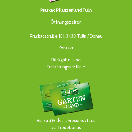
Praskac Pflanzenland Tulln
Öffnungszeiten
Praskacstraße 101, 3430 Tulln / Donau
Kontakt
Rückgabe- und
Erstattungsrichtlinie
Bis zu 3% des Jahresumsatzes
als Treuebonus