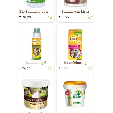
Bio Baumwundverschluss Baumteer
Baumwachs Lissa
€ 20,99
€ 16,99
Baumleimgel
Baumleimring
€ 15,99
€ 11,99