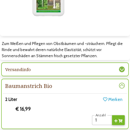
Zum nächsten Bild
Zum Weißen und Pflegen von Obstbäumen und -sträuchern. Pflegt die
Rinde und bewahrt deren natürliche Elastizität, schützt vor
Sonnenschäden an Stämmen frisch gesetzter Pflanzen.
Versandinfo
Baumanstrich Bio
2 Liter
Merken
€ 16,99
Anzahl