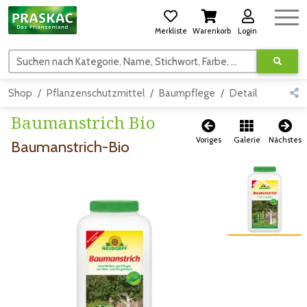
Merkliste
Warenkorb
Login
Suchen nach Kategorie, Name, Stichwort, Farbe, usw.
Shop
Pflanzenschutzmittel
Baumpflege
Detail
Baumanstrich Bio
Voriges
Galerie
Nächstes
Baumanstrich-Bio
Zum vorigen Bild