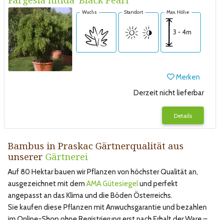
Wuchs
Standort
Max. Höhe
3 - 4m
Merken
Derzeit nicht lieferbar
Details
Bambus in Praskac Gärtnerqualität aus
unserer
Gärtnerei
Auf 80 Hektar bauen wir Pflanzen von höchster Qualität an,
ausgezeichnet mit dem
AMA Gütesiegel
und perfekt
angepasst an das Klima und die Böden Österreichs.
Sie kaufen diese Pflanzen mit Anwuchsgarantie und bezahlen
im Online-Shop ohne Registrierung erst nach Erhalt der Ware –