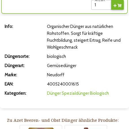
Anzahl
Info:
Organischer Dünger aus natürlichen
Rohstoffen. Sorgt für kräftige
Fruchtbildung, steigert Ertrag, Reife und
Wohlgeschmack
Düngersorte:
biologisch
Düngerart:
Gemüsedünger
Marke:
Neudorff
EAN:
4005240001615
Kategorien:
Dünger
Spezialdünger
Biologisch
Zu Azet Beeren- und Obst Dünger ähnliche Produkte: