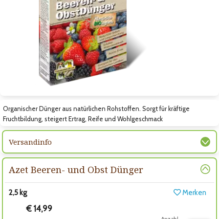
Zum nächsten Bild
Organischer Dünger aus natürlichen Rohstoffen. Sorgt für kräftige
Fruchtbildung, steigert Ertrag, Reife und Wohlgeschmack
Versandinfo
Azet Beeren- und Obst Dünger
2,5 kg
Merken
€ 14,99