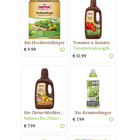
Bio Hochbeetdünger
Tomaten u. Kräuter Nahrung Bio
Tomatennahrung Bio Substral
€ 9,99
€ 10,99
Bio Zitrus+Mediter.Dünger
Bio Kräuterdünger
Naturen Bio Zitrus+Mediter.Düng
€ 7,99
€ 7,99