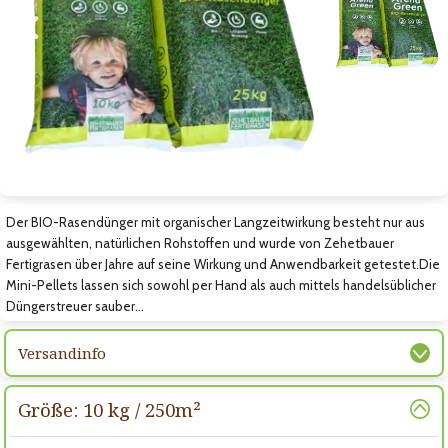
Zum vorigen Bild
Zum nächsten Bild
Zum nächsten Bild
Der BIO-Rasendünger mit organischer Langzeitwirkung besteht nur aus
ausgewählten, natürlichen Rohstoffen und wurde von Zehetbauer
Fertigrasen über Jahre auf seine Wirkung und Anwendbarkeit getestet.Die
Mini-Pellets lassen sich sowohl per Hand als auch mittels handelsüblicher
Düngerstreuer sauber…
Versandinfo
Größe: 10 kg / 250m²