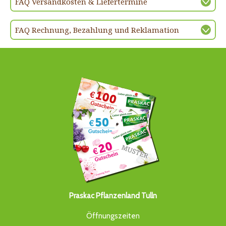
FAQ Versandkosten & Liefertermine
FAQ Rechnung, Bezahlung und Reklamation
Praskac Pflanzenland Tulln
Öffnungszeiten