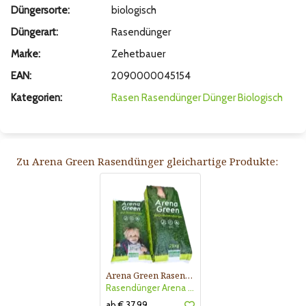
Düngersorte:
biologisch
Düngerart:
Rasendünger
Marke:
Zehetbauer
EAN:
2090000045154
Kategorien:
Rasen
Rasendünger
Dünger
Biologisch
Zu Arena Green Rasendünger gleichartige Produkte:
Arena Green Rasendünger
Rasendünger Arena Green
ab € 37,99