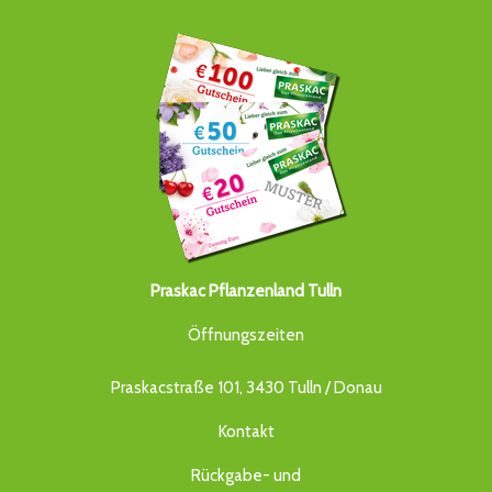
Praskac Pflanzenland Tulln
Öffnungszeiten
Praskacstraße 101, 3430 Tulln / Donau
Kontakt
Rückgabe- und