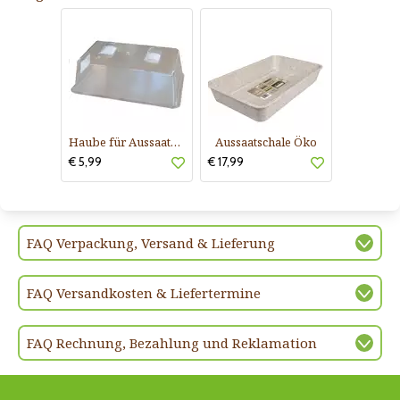
Haube für Aussaatschale Öko
Aussaatschale Öko
€ 5,99
€ 17,99
FAQ Verpackung, Versand & Lieferung
FAQ Versandkosten & Liefertermine
FAQ Rechnung, Bezahlung und Reklamation