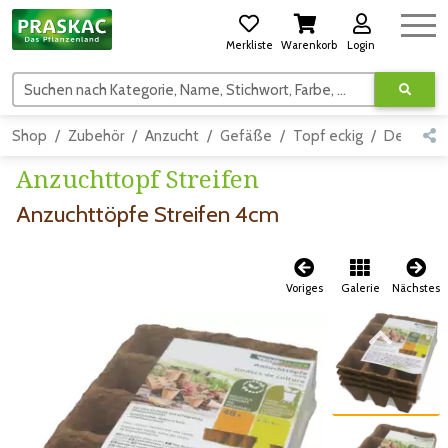
Merkliste
Warenkorb
Login
Suchen nach Kategorie, Name, Stichwort, Farbe, usw.
Shop
Zubehör
Anzucht
Gefäße
Topf eckig
Detail
Anzuchttopf Streifen
Anzuchttöpfe Streifen 4cm
Voriges
Galerie
Nächstes
Zum vorigen Bild