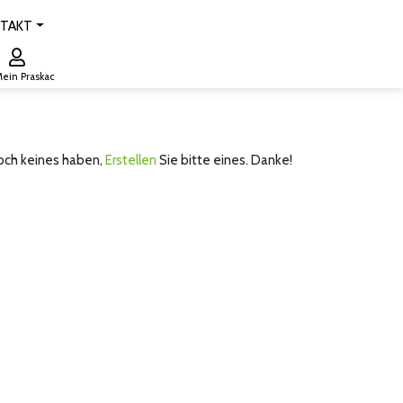
TAKT
ein Praskac
noch keines haben,
Erstellen
Sie bitte eines. Danke!