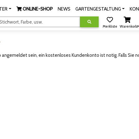
TER
ONLINE-SHOP
NEWS
GARTENGESTALTUNG
KON
tichwort, Farbe, usw.
Merkliste
Warenkorb
M
g
angemeldet sein, ein kostenloses Kundenkonto ist notig. Falls Sie 