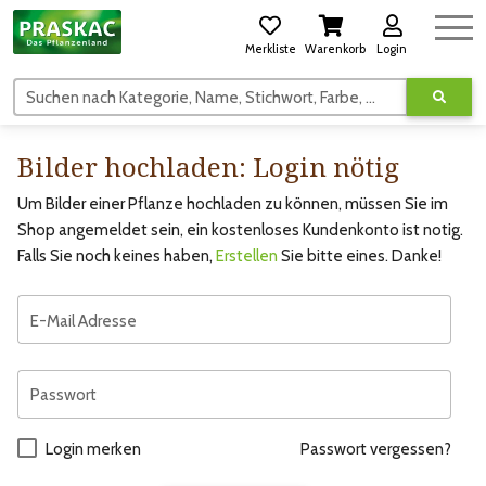
Merkliste
Warenkorb
Login
Suchen nach Kategorie, Name, Stichwort, Farbe, usw.
Bilder hochladen: Login nötig
Um Bilder einer Pflanze hochladen zu können, müssen Sie im
Shop angemeldet sein, ein kostenloses Kundenkonto ist notig.
Falls Sie noch keines haben,
Erstellen
Sie bitte eines. Danke!
E-Mail Adresse
Passwort
Login merken
Passwort vergessen?