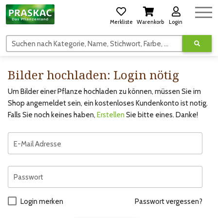
Merkliste
Warenkorb
Login
Suchen nach Kategorie, Name, Stichwort, Farbe, usw.
Bilder hochladen: Login nötig
Um Bilder einer Pflanze hochladen zu können, müssen Sie im
Shop angemeldet sein, ein kostenloses Kundenkonto ist notig.
Falls Sie noch keines haben,
Erstellen
Sie bitte eines. Danke!
E-Mail Adresse
Passwort
Login merken
Passwort vergessen?