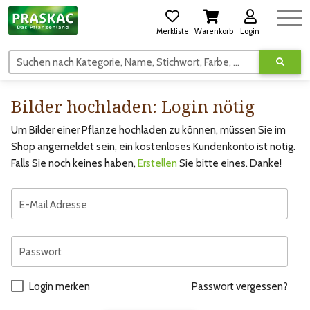
Merkliste
Warenkorb
Login
Suchen nach Kategorie, Name, Stichwort, Farbe, usw.
Bilder hochladen: Login nötig
Um Bilder einer Pflanze hochladen zu können, müssen Sie im
Shop angemeldet sein, ein kostenloses Kundenkonto ist notig.
Falls Sie noch keines haben,
Erstellen
Sie bitte eines. Danke!
E-Mail Adresse
Passwort
Login merken
Passwort vergessen?