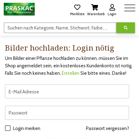
Merkliste
Warenkorb
Login
Suchen nach Kategorie, Name, Stichwort, Farbe, usw.
Bilder hochladen: Login nötig
Um Bilder einer Pflanze hochladen zu können, müssen Sie im
Shop angemeldet sein, ein kostenloses Kundenkonto ist notig.
Falls Sie noch keines haben,
Erstellen
Sie bitte eines. Danke!
E-Mail Adresse
Passwort
Login merken
Passwort vergessen?