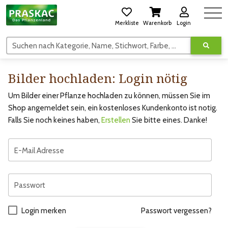
Merkliste
Warenkorb
Login
Suchen nach Kategorie, Name, Stichwort, Farbe, usw.
Bilder hochladen: Login nötig
Um Bilder einer Pflanze hochladen zu können, müssen Sie im
Shop angemeldet sein, ein kostenloses Kundenkonto ist notig.
Falls Sie noch keines haben,
Erstellen
Sie bitte eines. Danke!
E-Mail Adresse
Passwort
Login merken
Passwort vergessen?