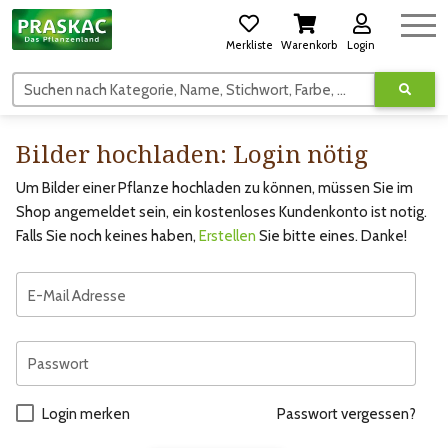
Merkliste
Warenkorb
Login
Suchen nach Kategorie, Name, Stichwort, Farbe, usw.
Bilder hochladen: Login nötig
Um Bilder einer Pflanze hochladen zu können, müssen Sie im
Shop angemeldet sein, ein kostenloses Kundenkonto ist notig.
Falls Sie noch keines haben,
Erstellen
Sie bitte eines. Danke!
E-Mail Adresse
Passwort
Login merken
Passwort vergessen?