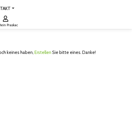
TAKT
ein Praskac
noch keines haben,
Erstellen
Sie bitte eines. Danke!