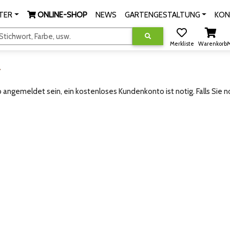
TER
ONLINE-SHOP
NEWS
GARTENGESTALTUNG
KON
tichwort, Farbe, usw.
Merkliste
Warenkorb
M
g
angemeldet sein, ein kostenloses Kundenkonto ist notig. Falls Sie 