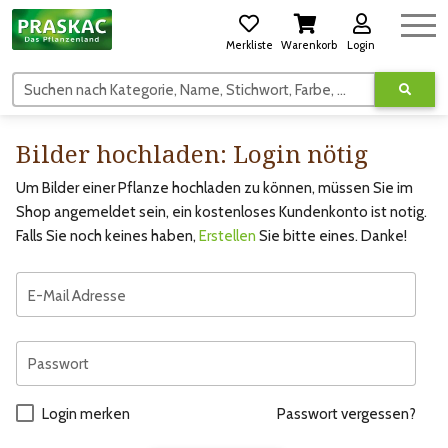
Merkliste
Warenkorb
Login
Suchen nach Kategorie, Name, Stichwort, Farbe, usw.
Bilder hochladen: Login nötig
Um Bilder einer Pflanze hochladen zu können, müssen Sie im
Shop angemeldet sein, ein kostenloses Kundenkonto ist notig.
Falls Sie noch keines haben,
Erstellen
Sie bitte eines. Danke!
E-Mail Adresse
Passwort
Login merken
Passwort vergessen?