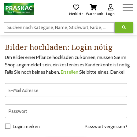
Merkliste
Warenkorb
Login
Suchen nach Kategorie, Name, Stichwort, Farbe, usw.
Bilder hochladen: Login nötig
Um Bilder einer Pflanze hochladen zu können, müssen Sie im
Shop angemeldet sein, ein kostenloses Kundenkonto ist notig.
Falls Sie noch keines haben,
Erstellen
Sie bitte eines. Danke!
E-Mail Adresse
Passwort
Login merken
Passwort vergessen?