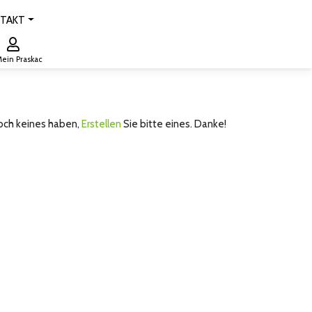
TAKT
ein Praskac
noch keines haben,
Erstellen
Sie bitte eines. Danke!