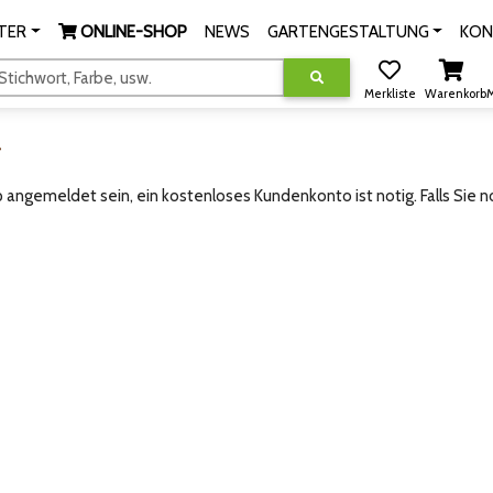
TER
ONLINE-SHOP
NEWS
GARTENGESTALTUNG
KON
tichwort, Farbe, usw.
Merkliste
Warenkorb
M
g
angemeldet sein, ein kostenloses Kundenkonto ist notig. Falls Sie 