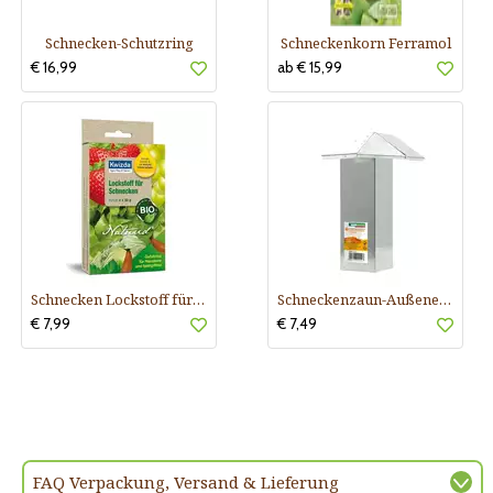
Schnecken-Schutzring
Schneckenkorn Ferramol
€ 16,99
ab € 15,99
Schnecken Lockstoff für Universalfalle
Schneckenzaun-Außenecke verzink
€ 7,99
€ 7,49
FAQ Verpackung, Versand & Lieferung