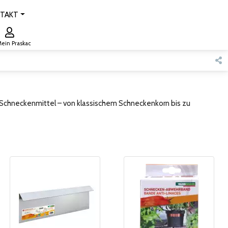
TAKT
ein Praskac
Schneckenmittel – von klassischem Schneckenkorn bis zu