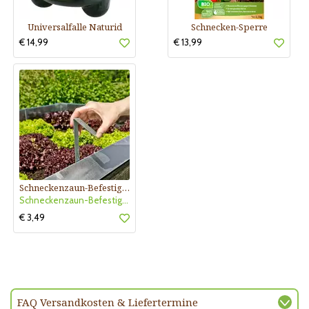
Universalfalle Naturid
Schnecken-Sperre
€ 14,99
€ 13,99
Schneckenzaun-Befestigungsklammer
Schneckenzaun-Befestigungsklamm
€ 3,49
FAQ Versandkosten & Liefertermine