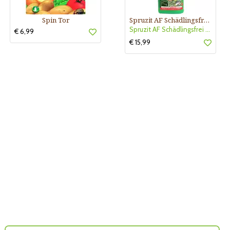
Spin Tor
Spruzit AF Schädlingsfrei Pyrethrum
Spruzit AF Schädlingsfrei Pyret
€ 6,99
€ 15,99