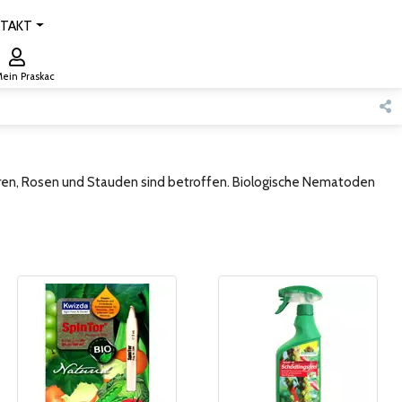
TAKT
ein Praskac
eeren, Rosen und Stauden sind betroffen. Biologische Nematoden