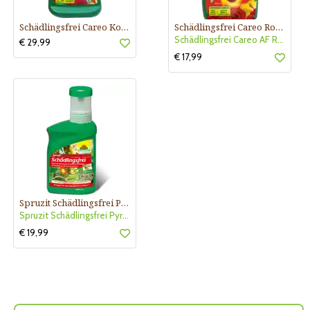
Schädlingsfrei Careo Konzentrat
Schädlingsfrei Careo Rosenspray
Schädlingsfrei Careo AF Rosenspray
€ 29,99
€ 17,99
Spruzit Schädlingsfrei Pyrethrum
Spruzit Schädlingsfrei Pyrethru
€ 19,99