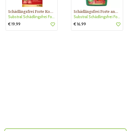
Schädlingsfrei Forte Konzentrat
Schädlingsfrei Forte anwendungsfertig
Substral Schädlingsfrei Forte K
Substral Schädlingsfrei Forte
€ 19,99
€ 16,99