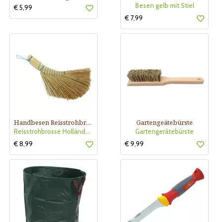
Besen gelb mit Stiel
€ 5,99
€ 7,99
Handbesen Reisstrohbrosse
Gartengeätebürste
Reisstrohbrosse Holländerform
Gartengerätebürste
€ 8,99
€ 9,99