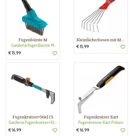
Fugenbürste M
Kleinfächerbesen mit Multistar-Stiel
Gardena Fugenbürste M
€ 15,99
€ 15,99
Fugenkratzer+Stiel CS
Fugenkratzer Xact
Gardena Fugenkratzer+Stiel CS
Fugenkratzer Xact Fiskars
€ 16,99
€ 16,99