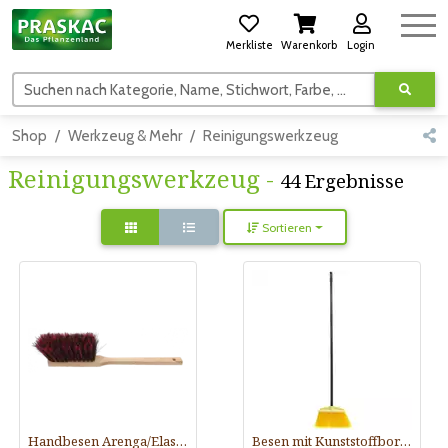
Merkliste
Warenkorb
Login
Suchen nach Kategorie, Name, Stichwort, Farbe, usw.
Shop
Werkzeug & Mehr
Reinigungswerkzeug
Reinigungswerkzeug -
44 Ergebnisse
Sortieren
Handbesen Arenga/Elastan incl.Stiel
Besen mit Kunststoffborsten