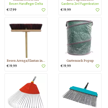
Besen Handfeger Delta
Gardena 2in1 Fugenkratzer
€ 17,99
€ 19,99
Besen Arenga/Elastan incl.Stiel
Gartensack Popup
€ 19,99
€ 19,99