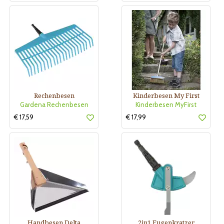
Rechenbesen
Kinderbesen My First
Gardena Rechenbesen
Kinderbesen MyFirst
€ 17,59
€ 17,99
Handbesen Delta
2in1 Fugenkratzer