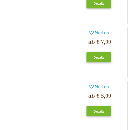
Details
Merken
ab € 7,99
Details
Merken
ab € 5,99
Details