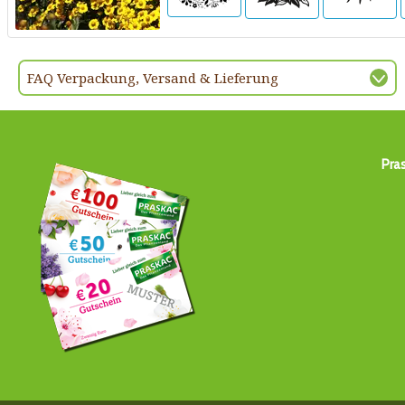
FAQ Verpackung, Versand & Lieferung
Pra