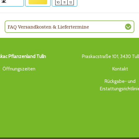
10
11
12
FAQ Versandkosten & Liefertermine
skac Pflanzenland Tulln
Praskacstraße 101, 3430 Tul
Öffnungszeiten
Kontakt
Rückgabe- und
Erstattungsrichtlini