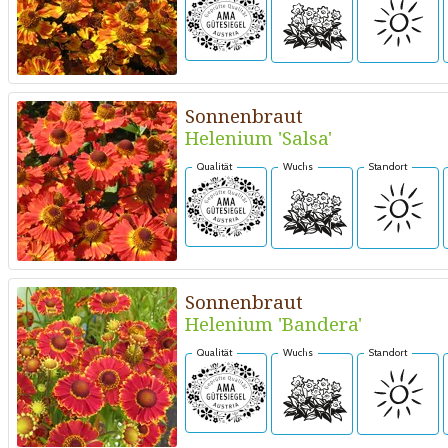
Sonnenbraut
Helenium 'Salsa'
Qualität
Wuchs
Standort
Sonnenbraut
Helenium 'Bandera'
Qualität
Wuchs
Standort