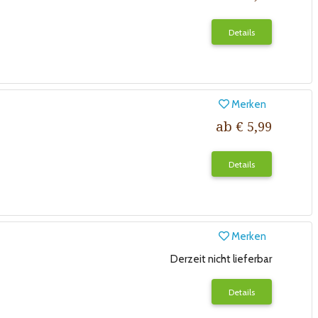
Details
Merken
ab € 5,99
Details
Merken
Derzeit nicht lieferbar
Details