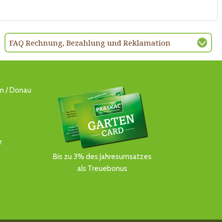
FAQ Rechnung, Bezahlung und Reklamation
ln / Donau
e
Bis zu 3% des Jahresumsatzes
als Treuebonus