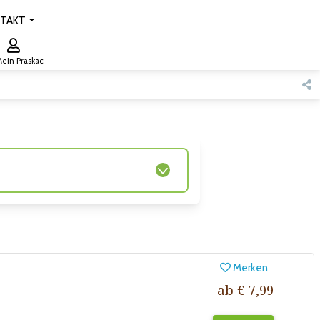
TAKT
ein Praskac
Merken
ab € 7,99