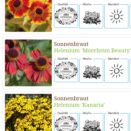
Qualität
Wuchs
Standort
Sonnenbraut
Helenium 'Moerheim Beauty'
Qualität
Wuchs
Standort
Sonnenbraut
Helenium 'Kanaria'
Qualität
Wuchs
Standort