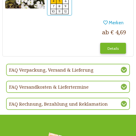
4
5
6
7
8
9
10
11
12
Merken
ab € 4,69
Details
FAQ Verpackung, Versand & Lieferung
FAQ Versandkosten & Liefertermine
FAQ Rechnung, Bezahlung und Reklamation