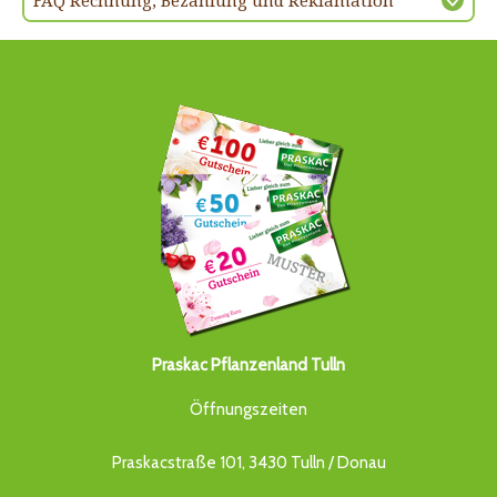
FAQ Rechnung, Bezahlung und Reklamation
Praskac Pflanzenland Tulln
Öffnungszeiten
Praskacstraße 101, 3430 Tulln / Donau