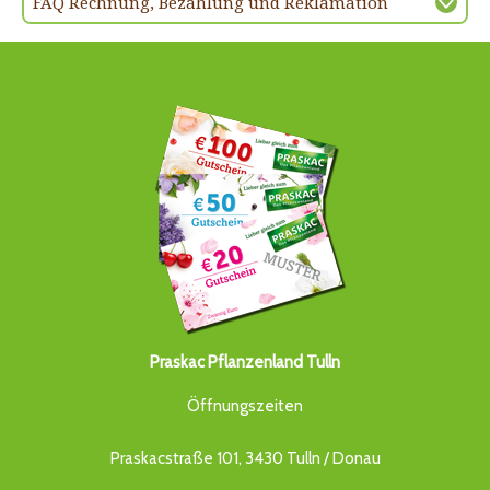
FAQ Rechnung, Bezahlung und Reklamation
Praskac Pflanzenland Tulln
Öffnungszeiten
Praskacstraße 101, 3430 Tulln / Donau