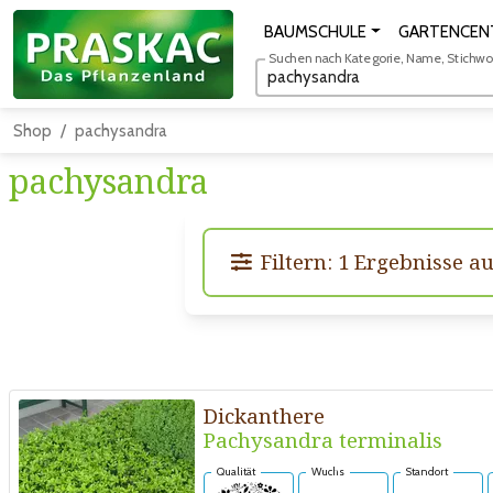
BAUMSCHULE
GARTENCEN
Suchen nach Kategorie, Name, Stichwort
Shop
pachysandra
pachysandra
Filtern: 1 Ergebnisse a
Dickanthere
Pachysandra terminalis
Qualität
Wuchs
Standort