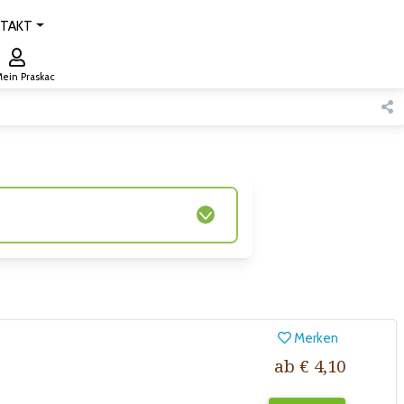
TAKT
ein Praskac
Merken
ab € 4,10