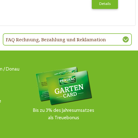
Details
FAQ Rechnung, Bezahlung und Reklamation
ln / Donau
e
Bis zu 3% des Jahresumsatzes
als Treuebonus