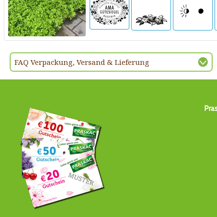
FAQ Verpackung, Versand & Lieferung
Pra