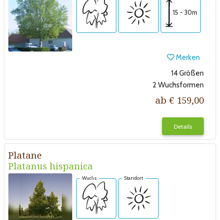
15 - 30m
Merken
14 Größen
2 Wuchsformen
ab € 159,00
Details
Platane
Platanus hispanica
Wuchs
Standort