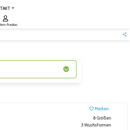
TAKT
ein Praskac
Merken
8 Größen
3 Wuchsformen