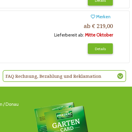
Details
Merken
ab € 219,00
Lieferbereit ab:
Mitte Oktober
Details
FAQ Rechnung, Bezahlung und Reklamation
ln / Donau