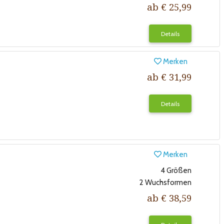
ab € 25,99
Details
Merken
ab € 31,99
Details
Merken
4 Größen
2 Wuchsformen
ab € 38,59