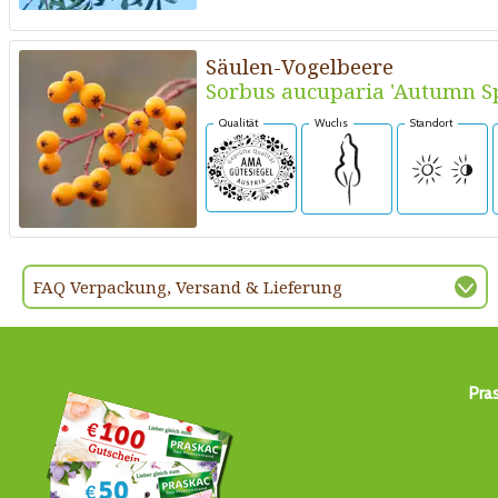
Säulen-Vogelbeere
Sorbus aucuparia 'Autumn Sp
Qualität
Wuchs
Standort
FAQ Verpackung, Versand & Lieferung
Pra