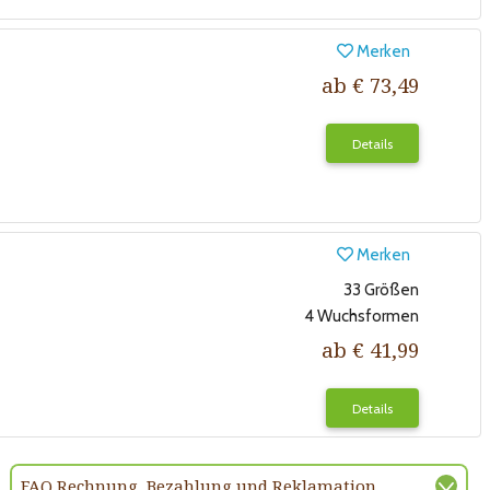
Merken
ab € 73,49
Details
Merken
33 Größen
4 Wuchsformen
ab € 41,99
Details
FAQ Rechnung, Bezahlung und Reklamation