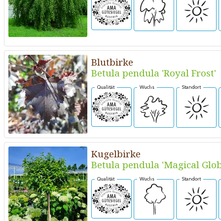
Blutbirke
Betula pendula 'Royal Frost'
Qualität
Wuchs
Standort
Kugelbirke
Betula pendula 'Magical Glob
Qualität
Wuchs
Standort