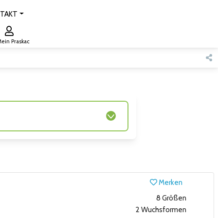
TAKT
ein Praskac
Merken
8 Größen
2 Wuchsformen