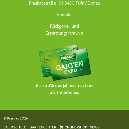
Praskacstraße 101, 3430 Tulln / Donau
Kontakt
Rückgabe- und
Erstattungsrichtlinie
Bis zu 3% des Jahresumsatzes
als Treuebonus
© Praskac 2026
BAUMSCHULE
GARTENCENTER
ONLINE-SHOP
NEWS