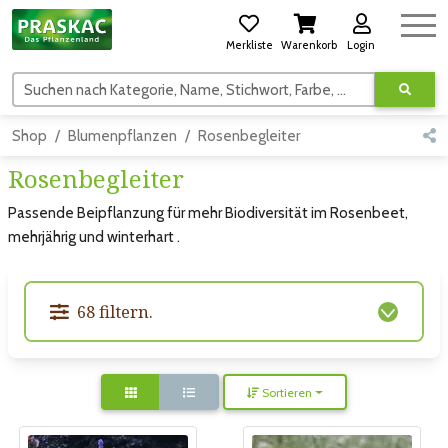
Merkliste
Warenkorb
Login
Suchen nach Kategorie, Name, Stichwort, Farbe, usw.
Shop
Blumenpflanzen
Rosenbegleiter
Rosenbegleiter
Passende Beipflanzung für mehr Biodiversität im Rosenbeet,
mehrjährig und winterhart .
68 filtern.
Sortieren