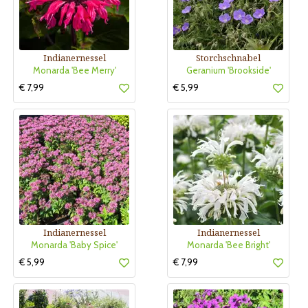
Indianernessel
Storchschnabel
Monarda 'Bee Merry'
Geranium 'Brookside'
€ 7,99
€ 5,99
Indianernessel
Indianernessel
Monarda 'Baby Spice'
Monarda 'Bee Bright'
€ 5,99
€ 7,99