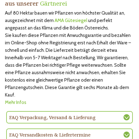
aus unserer
Gärtnerei
Auf 80 Hektar bauen wir Pflanzen von höchster Qualität an,
ausgezeichnet mit dem
AMA Gütesiegel
und perfekt
angepasst an das Klima und die Böden Österreichs.
Sie kaufen diese Pflanzen mit Anwuchsgarantie und bezahlen
im Online-Shop ohne Registrierung erst nach Erhalt der Ware –
schnell und einfach. Die Lieferzeit beträgt derzeit etwa
Innerhalb von 5-7 Werktage! nach Bestellung. Wir garantieren,
dass die Pflanzen bei richtiger Pflege weiterwachsen. Sollte
eine Pflanze ausnahmsweise nicht anwachsen, erhalten Sie
kostenlos eine gleichwertige Pflanze oder einen
Pflanzengutschein. Diese Garantie gilt sechs Monate ab dem
Kauf.
Mehr Infos
FAQ Verpackung, Versand & Lieferung
FAQ Versandkosten & Liefertermine