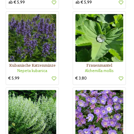
ab € 5,99
ab € 5,99
Kubanische Katzenminze
Frauenmantel
Nepeta kubanica
Alchemilla mollis
€ 5,99
€ 3,80