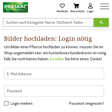
Merkliste
Warenkorb
Login
Suchen nach Kategorie, Name, Stichwort, Farbe, usw.
Bilder hochladen: Login nötig
Um Bilder einer Pflanze hochladen zu können, müssen Sie im
Shop angemeldet sein, ein kostenloses Kundenkonto ist notig.
Falls Sie noch keines haben,
Erstellen
Sie bitte eines. Danke!
E-Mail Adresse
Passwort
Login merken
Passwort vergessen?