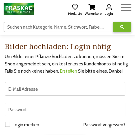
Merkliste
Warenkorb
Login
Suchen nach Kategorie, Name, Stichwort, Farbe, usw.
Bilder hochladen: Login nötig
Um Bilder einer Pflanze hochladen zu können, müssen Sie im
Shop angemeldet sein, ein kostenloses Kundenkonto ist notig.
Falls Sie noch keines haben,
Erstellen
Sie bitte eines. Danke!
E-Mail Adresse
Passwort
Login merken
Passwort vergessen?