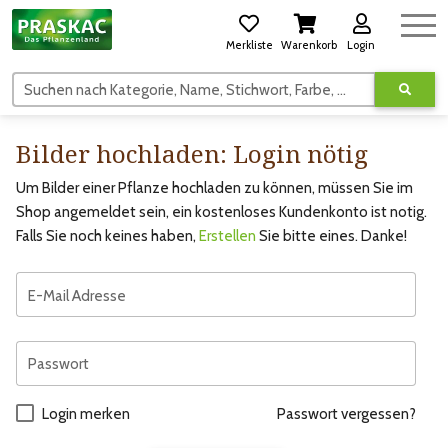
Merkliste
Warenkorb
Login
Suchen nach Kategorie, Name, Stichwort, Farbe, usw.
Bilder hochladen: Login nötig
Um Bilder einer Pflanze hochladen zu können, müssen Sie im
Shop angemeldet sein, ein kostenloses Kundenkonto ist notig.
Falls Sie noch keines haben,
Erstellen
Sie bitte eines. Danke!
E-Mail Adresse
Passwort
Login merken
Passwort vergessen?