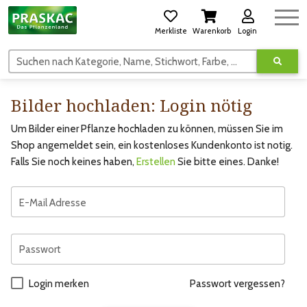
Merkliste
Warenkorb
Login
Suchen nach Kategorie, Name, Stichwort, Farbe, usw.
Bilder hochladen: Login nötig
Um Bilder einer Pflanze hochladen zu können, müssen Sie im
Shop angemeldet sein, ein kostenloses Kundenkonto ist notig.
Falls Sie noch keines haben,
Erstellen
Sie bitte eines. Danke!
E-Mail Adresse
Passwort
Login merken
Passwort vergessen?