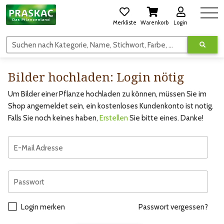
Merkliste
Warenkorb
Login
Suchen nach Kategorie, Name, Stichwort, Farbe, usw.
Bilder hochladen: Login nötig
Um Bilder einer Pflanze hochladen zu können, müssen Sie im
Shop angemeldet sein, ein kostenloses Kundenkonto ist notig.
Falls Sie noch keines haben,
Erstellen
Sie bitte eines. Danke!
E-Mail Adresse
Passwort
Login merken
Passwort vergessen?