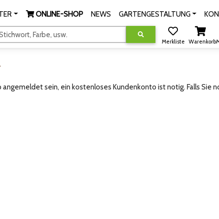
TER
ONLINE-SHOP
NEWS
GARTENGESTALTUNG
KON
tichwort, Farbe, usw.
Merkliste
Warenkorb
M
g
angemeldet sein, ein kostenloses Kundenkonto ist notig. Falls Sie 