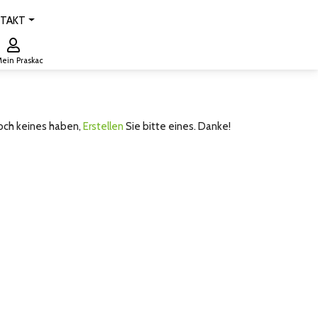
TAKT
ein Praskac
noch keines haben,
Erstellen
Sie bitte eines. Danke!