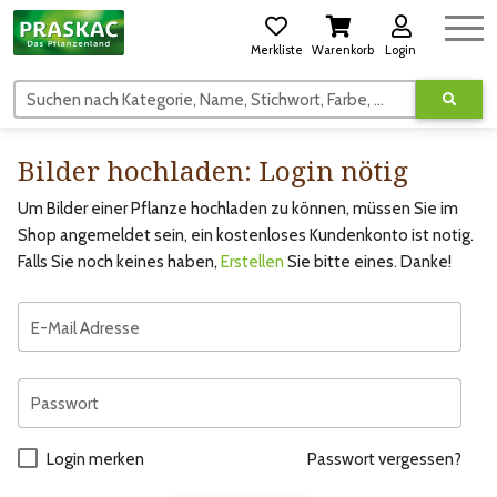
Merkliste
Warenkorb
Login
Suchen nach Kategorie, Name, Stichwort, Farbe, usw.
Bilder hochladen: Login nötig
Um Bilder einer Pflanze hochladen zu können, müssen Sie im
Shop angemeldet sein, ein kostenloses Kundenkonto ist notig.
Falls Sie noch keines haben,
Erstellen
Sie bitte eines. Danke!
E-Mail Adresse
Passwort
Login merken
Passwort vergessen?