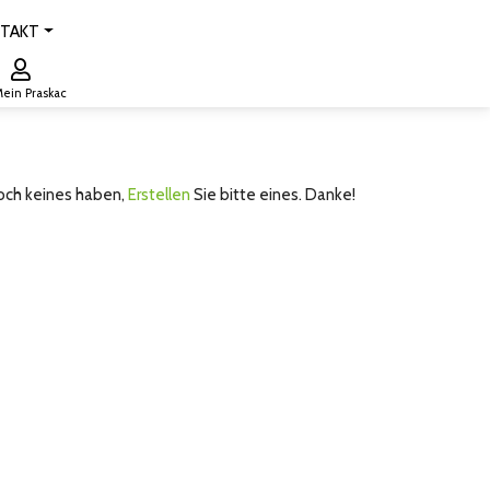
TAKT
ein Praskac
noch keines haben,
Erstellen
Sie bitte eines. Danke!