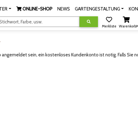
TER
ONLINE-SHOP
NEWS
GARTENGESTALTUNG
KON
tichwort, Farbe, usw.
Merkliste
Warenkorb
M
g
angemeldet sein, ein kostenloses Kundenkonto ist notig. Falls Sie 