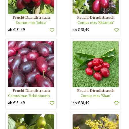
Frucht-Dirndlstrauch
Frucht-Dirndlstrauch
Cornus mas 'Jolico'
Cornus mas 'Kasanlak'
ab € 31,49
ab € 31,49
Frucht-Dirndlstrauch
Frucht-Dirndlstrauch
Cornus mas 'Schönbrunner Gourmet'
Cornus mas 'Shan'
ab € 31,49
ab € 31,49