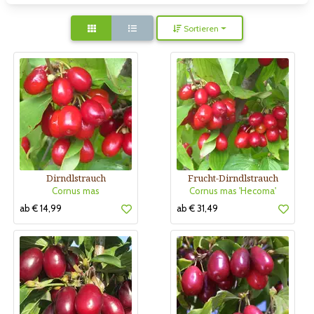
Sortieren
Dirndlstrauch
Frucht-Dirndlstrauch
Cornus mas
Cornus mas 'Hecoma'
ab € 14,99
ab € 31,49