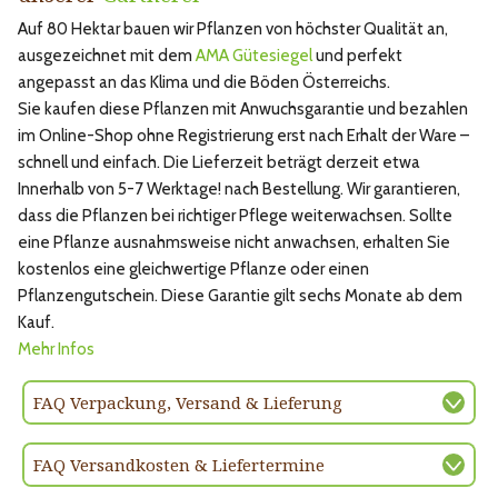
Auf 80 Hektar bauen wir Pflanzen von höchster Qualität an,
ausgezeichnet mit dem
AMA Gütesiegel
und perfekt
angepasst an das Klima und die Böden Österreichs.
Sie kaufen diese Pflanzen mit Anwuchsgarantie und bezahlen
im Online-Shop ohne Registrierung erst nach Erhalt der Ware –
schnell und einfach. Die Lieferzeit beträgt derzeit etwa
Innerhalb von 5-7 Werktage! nach Bestellung. Wir garantieren,
dass die Pflanzen bei richtiger Pflege weiterwachsen. Sollte
eine Pflanze ausnahmsweise nicht anwachsen, erhalten Sie
kostenlos eine gleichwertige Pflanze oder einen
Pflanzengutschein. Diese Garantie gilt sechs Monate ab dem
Kauf.
Mehr Infos
FAQ Verpackung, Versand & Lieferung
FAQ Versandkosten & Liefertermine