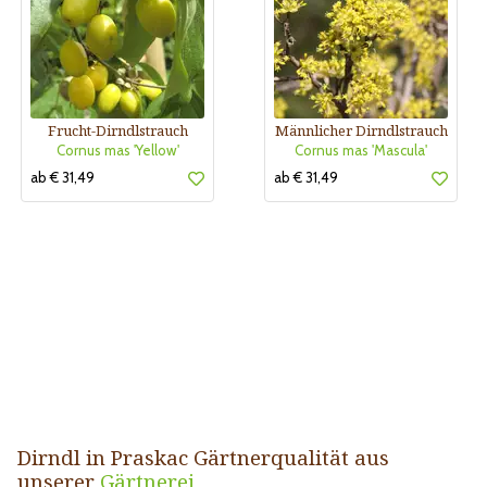
Frucht-Dirndlstrauch
Männlicher Dirndlstrauch
Cornus mas 'Yellow'
Cornus mas 'Mascula'
ab € 31,49
ab € 31,49
Dirndl in Praskac Gärtnerqualität aus
unserer
Gärtnerei