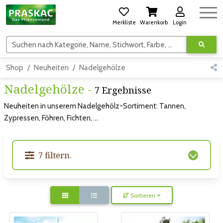
Merkliste
Warenkorb
Login
Suchen nach Kategorie, Name, Stichwort, Farbe, usw.
Shop
Neuheiten
Nadelgehölze
Nadelgehölze -
7 Ergebnisse
Neuheiten in unserem Nadelgehölz-Sortiment: Tannen,
Zypressen, Föhren, Fichten, ...
7 filtern.
Sortieren