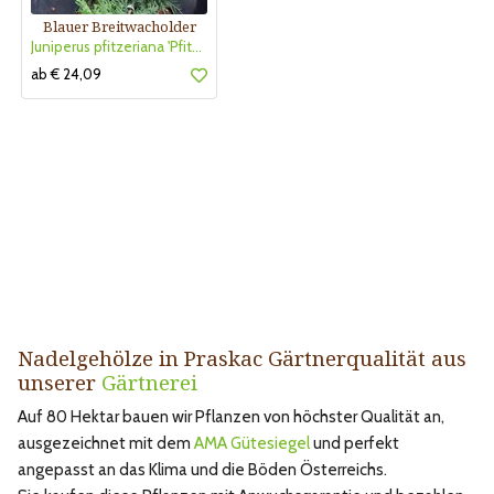
Blauer Breitwacholder
Juniperus pfitzeriana 'Pfitzeriana Glauca'
ab € 24,09
Nadelgehölze in Praskac Gärtnerqualität aus
unserer
Gärtnerei
Auf 80 Hektar bauen wir Pflanzen von höchster Qualität an,
ausgezeichnet mit dem
AMA Gütesiegel
und perfekt
angepasst an das Klima und die Böden Österreichs.