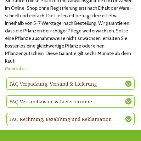
Sie kaufen diese Pflanzen mit Anwuchsgarantie und bezahlen
im Online-Shop ohne Registrierung erst nach Erhalt der Ware –
schnell und einfach. Die Lieferzeit beträgt derzeit etwa
Innerhalb von 5-7 Werktage! nach Bestellung. Wir garantieren,
dass die Pflanzen bei richtiger Pflege weiterwachsen. Sollte
eine Pflanze ausnahmsweise nicht anwachsen, erhalten Sie
kostenlos eine gleichwertige Pflanze oder einen
Pflanzengutschein. Diese Garantie gilt sechs Monate ab dem
Kauf.
Mehr Infos
FAQ Verpackung, Versand & Lieferung
FAQ Versandkosten & Liefertermine
FAQ Rechnung, Bezahlung und Reklamation