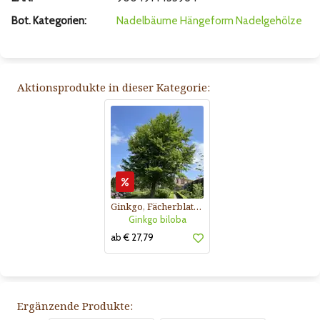
Bot. Kategorien:
Nadelbäume
Hängeform
Nadelgehölze
Aktionsprodukte in dieser Kategorie:
Ginkgo, Fächerblattbaum
Ginkgo biloba
ab € 27,79
Ergänzende Produkte: