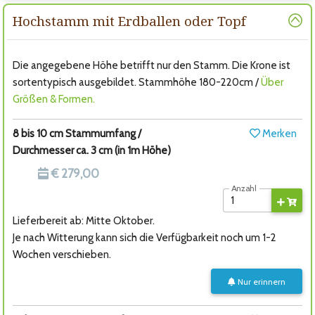
Hochstamm mit Erdballen oder Topf
Die angegebene Höhe betrifft nur den Stamm. Die Krone ist
sortentypisch ausgebildet. Stammhöhe 180-220cm /
Über
Größen & Formen.
8 bis 10 cm Stammumfang /
Merken
Durchmesser ca. 3 cm (in 1m Höhe)
€ 279,00
Anzahl
Lieferbereit ab: Mitte Oktober.
Je nach Witterung kann sich die Verfügbarkeit noch um 1-2
Wochen verschieben.
Nur erinnern