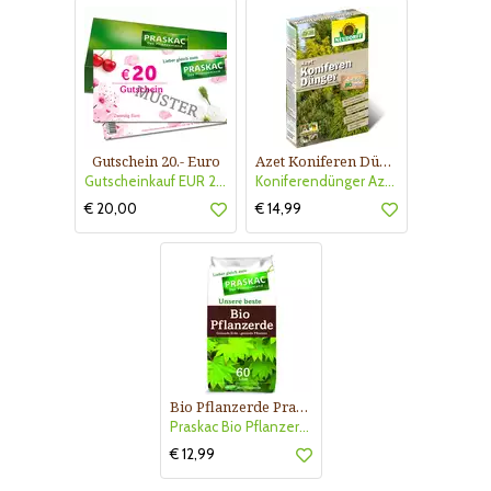
Gutschein 20.- Euro
Azet Koniferen Dünger
Gutscheinkauf EUR 20.-
Koniferendünger Azet
€ 20,00
€ 14,99
Bio Pflanzerde Praskac
Praskac Bio Pflanzerde
€ 12,99