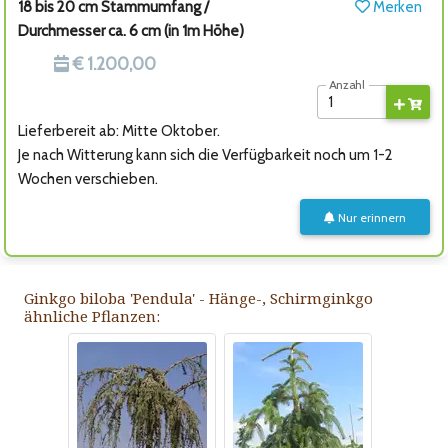
18 bis 20 cm Stammumfang /
Merken
Durchmesser ca. 6 cm (in 1m Höhe)
€ 1.200,00
Anzahl
Lieferbereit ab: Mitte Oktober.
Je nach Witterung kann sich die Verfügbarkeit noch um 1-2
Wochen verschieben.
Nur erinnern
Ginkgo biloba 'Pendula' - Hänge-, Schirmginkgo
ähnliche Pflanzen: