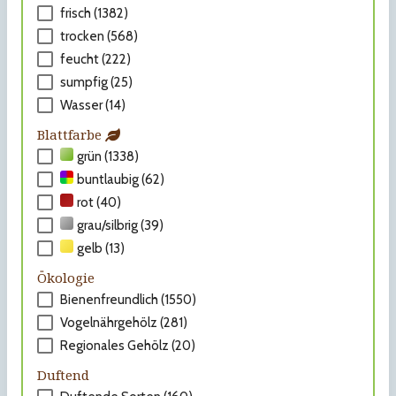
frisch (1382)
trocken (568)
feucht (222)
sumpfig (25)
Wasser (14)
Blattfarbe
grün (1338)
buntlaubig (62)
rot (40)
grau/silbrig (39)
gelb (13)
Ökologie
Bienenfreundlich (1550)
Vogelnährgehölz (281)
Regionales Gehölz (20)
Duftend