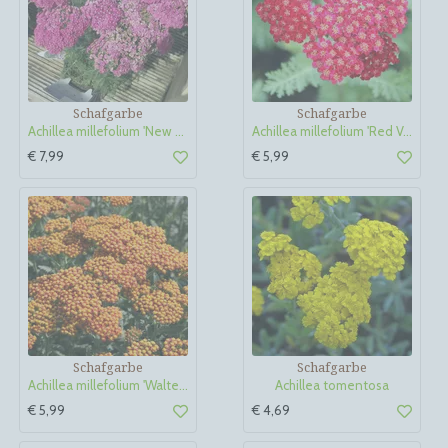
Schafgarbe
Schafgarbe
Achillea millefolium 'New Vintage Violet'
Achillea millefolium 'Red Velvet'
€ 7,99
€ 5,99
Schafgarbe
Schafgarbe
Achillea millefolium 'Walter Funcke'
Achillea tomentosa
€ 5,99
€ 4,69