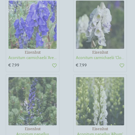
Eisenhut
Eisenhut
Aconitum carmichaelii 'Arendsii'
Aconitum carmichaelii 'Cloudy'
€ 7,99
€ 7,99
Eisenhut
Eisenhut
Aconitum napellus
Aconitum napellus 'Album'