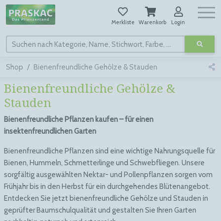
Merkliste
Warenkorb
Login
Suchen nach Kategorie, Name, Stichwort, Farbe, usw.
Shop
Bienenfreundliche Gehölze & Stauden
Bienenfreundliche Gehölze &
Stauden
Bienenfreundliche Pflanzen kaufen – für einen
insektenfreundlichen Garten
Bienenfreundliche Pflanzen sind eine wichtige Nahrungsquelle für
Bienen, Hummeln, Schmetterlinge und Schwebfliegen. Unsere
sorgfältig ausgewählten Nektar- und Pollenpflanzen sorgen vom
Frühjahr bis in den Herbst für ein durchgehendes Blütenangebot.
Entdecken Sie jetzt bienenfreundliche Gehölze und Stauden in
geprüfter Baumschulqualität und gestalten Sie Ihren Garten