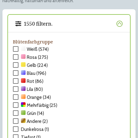
nachhaltig, naturnah und artenreich.
1550 filtern.
Blütenfarbgruppe
Weiß (574)
Rosa (275)
Gelb (224)
Blau (196)
Rot (86)
Lila (80)
Orange (34)
Mehrfärbig (25)
Grün (14)
Andere (2)
Dunkelrosa (1)
Tiefrot (1)