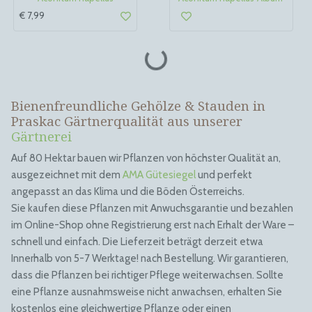
€ 7,99
Bienenfreundliche Gehölze & Stauden in
Praskac Gärtnerqualität aus unserer
Gärtnerei
Auf 80 Hektar bauen wir Pflanzen von höchster Qualität an,
ausgezeichnet mit dem
AMA Gütesiegel
und perfekt
angepasst an das Klima und die Böden Österreichs.
Sie kaufen diese Pflanzen mit Anwuchsgarantie und bezahlen
im Online-Shop ohne Registrierung erst nach Erhalt der Ware –
schnell und einfach. Die Lieferzeit beträgt derzeit etwa
Innerhalb von 5-7 Werktage! nach Bestellung. Wir garantieren,
dass die Pflanzen bei richtiger Pflege weiterwachsen. Sollte
eine Pflanze ausnahmsweise nicht anwachsen, erhalten Sie
kostenlos eine gleichwertige Pflanze oder einen