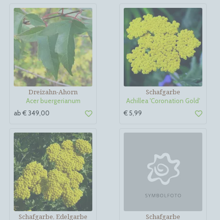
Dreizahn-Ahorn
Schafgarbe
Acer buergerianum
Achillea 'Coronation Gold'
ab € 349,00
€ 5,99
Schafgarbe, Edelgarbe
Schafgarbe