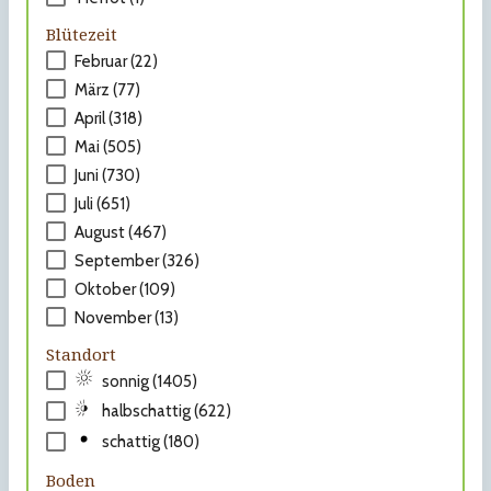
Blütezeit
Februar (22)
März (77)
April (318)
Mai (505)
Juni (730)
Juli (651)
August (467)
September (326)
Oktober (109)
November (13)
Standort
sonnig (1405)
halbschattig (622)
schattig (180)
Boden