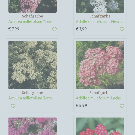
Schafgarbe
Schafgarbe
Achillea millefolium 'New Vintage Rose'
Achillea millefolium 'New Vintage White'
€ 7,99
€ 7,99
Schafgarbe
Schafgarbe
Achillea millefolium 'Anthea'
Achillea millefolium 'Lachsschönheit'
€ 5,99